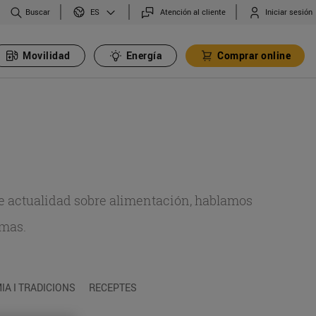
Buscar
Atención al cliente
Iniciar sesión
ES
Movilidad
Energía
Comprar online
de actualidad sobre alimentación, hablamos
emas.
A I TRADICIONS
RECEPTES