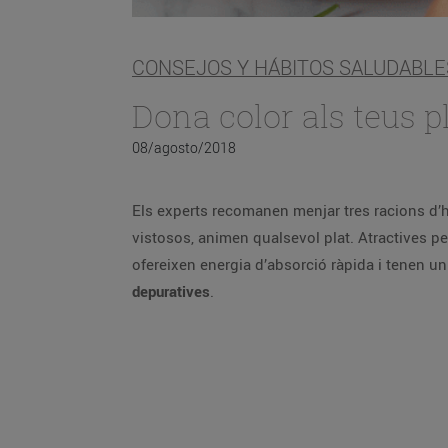
CONSEJOS Y HÁBITOS SALUDABLE
Dona color als teus p
08/agosto/2018
Els experts recomanen menjar tres racions d’hor
vistosos, animen qualsevol plat. Atractives per d
ofereixen energia d’absorció ràpida i tenen un
depuratives
.