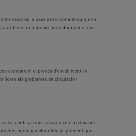
informació és la base de la cromoteràpia, una
orats) tenen una funció protectora per al cos.
en a endarrerir el procés d’envelliment i a
milloren els problemes de circulació i
i les dents i, a més, afavoreixen la relaxació
trients, contenen clorofil•la (el pigment que