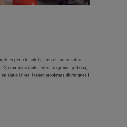
dibles per a la salut i, amb els seus colors
 K) i minerals (calci, ferro, magnesi i potassi),
 en aigua i fibra, i tenen propietats diürètiques i