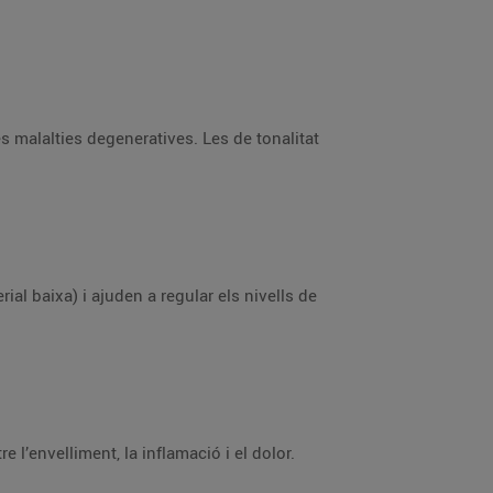
es malalties degeneratives. Les de tonalitat
ial baixa) i ajuden a regular els nivells de
 l’envelliment, la inflamació i el dolor.