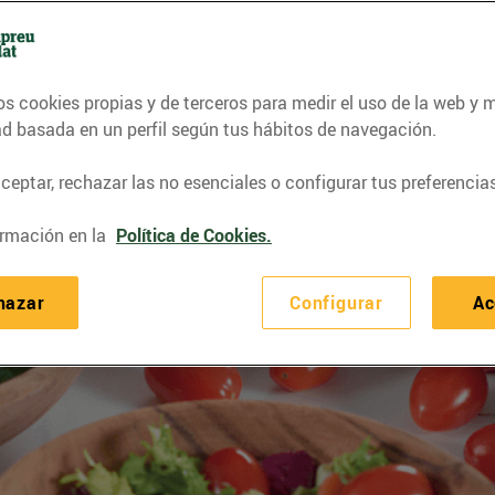
os cookies propias y de terceros para medir el uso de la web y 
ad basada en un perfil según tus hábitos de navegación.
eptar, rechazar las no esenciales o configurar tus preferencias
rmación en la
Política de Cookies.
hazar
Configurar
Ac