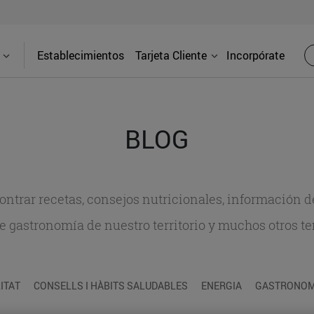
Establecimientos
Tarjeta Cliente
Incorpórate
BLOG
contrar recetas, consejos nutricionales, información 
e gastronomía de nuestro territorio y muchos otros t
ITAT
CONSELLS I HÀBITS SALUDABLES
ENERGIA
GASTRONOMI