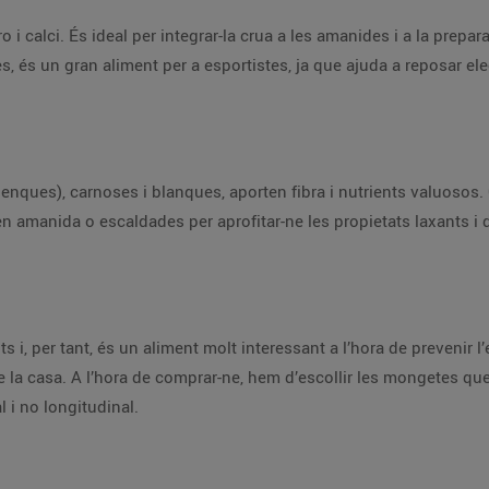
o i calci. És ideal per integrar-la crua a les amanides i a la prepar
es, és un gran aliment per a esportistes, ja que ajuda a reposar ele
(penques), carnoses i blanques, aporten fibra i nutrients valuosos
n amanida o escaldades per aprofitar-ne les propietats laxants i 
s i, per tant, és un aliment molt interessant a l’hora de prevenir 
e la casa. A l’hora de comprar-ne, hem d’escollir les mongetes que
l i no longitudinal.