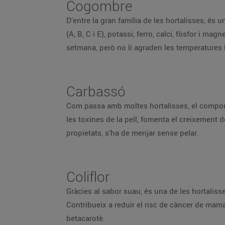
Cogombre
D’entre la gran família de les hortalisses, és 
(A, B, C i E), potassi, ferro, calci, fòsfor i m
setmana, però no li agraden les temperatures 
Carbassó
Com passa amb moltes hortalisses, el componen
les toxines de la pell, fomenta el creixement de
propietats, s’ha de menjar sense pelar.
Coliflor
Gràcies al sabor suau, és una de les hortalisse
Contribueix a reduir el risc de càncer de mama, 
betacarotè.