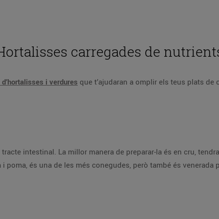
Hortalisses carregades de nutrient
 d’hortalisses i verdures
que t’ajudaran a omplir els teus plats de 
l tracte intestinal. La millor manera de preparar-la és en cru, tendr
a i poma, és una de les més conegudes, però també és venerada p