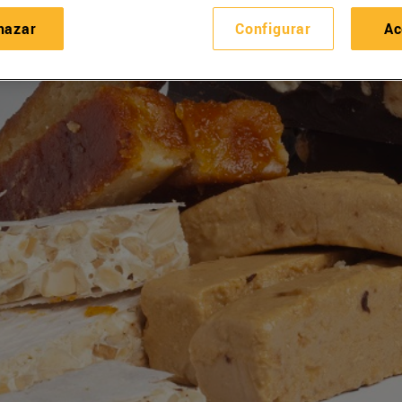
hazar
Configurar
Ac