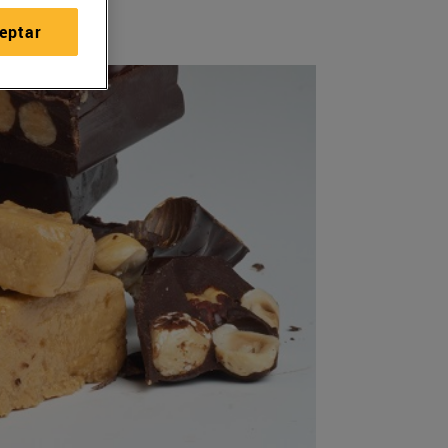
eptar