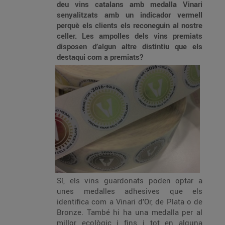
deu vins catalans amb medalla Vinari
senyalitzats amb un indicador vermell
perquè els
c
lients els reconeguin al nostre
celler. Les ampolles dels vins premiats
disposen d’
algun altre distintiu que els
destaqui com a
premiats?
Sí, els vins guardonats poden optar a
unes medalles adhesives que els
identifica com a Vinari d’Or, de Plata o de
Bronze. També hi ha una medalla per al
millor ecològic i fins i tot en alguna