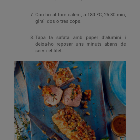
Cou-ho al forn calent, a 180 ºC, 25-30 min,
gira'l dos o tres cops.
Tapa la safata amb paper d’alumini i
deixa-ho reposar uns minuts abans de
servir el filet.