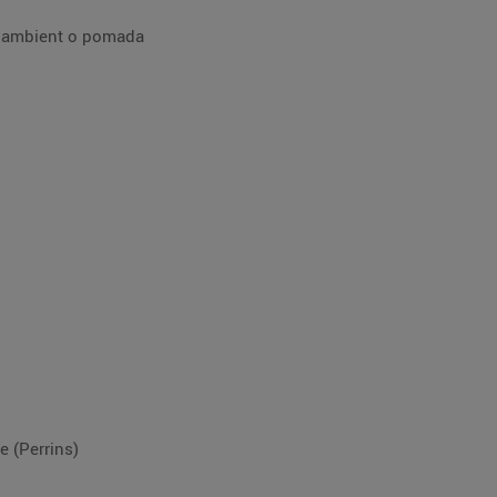
a ambient o pomada
e (Perrins)