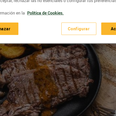
eptar, rechazar las no esenciales o configurar tus preferencias
rmación en la
Política de Cookies.
hazar
Configurar
Ac