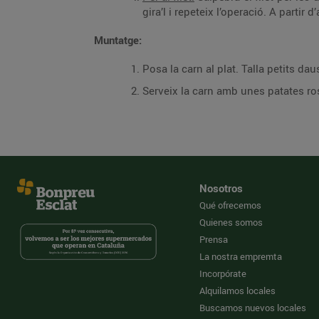
gira’l i repeteix l’operació. A partir
Muntatge:
Posa la carn al plat. Talla petits da
Serveix la carn amb unes patates ro
Nosotros
Qué ofrecemos
Quienes somos
Prensa
La nostra empremta
Incorpórate
Alquilamos locales
Buscamos nuevos locales