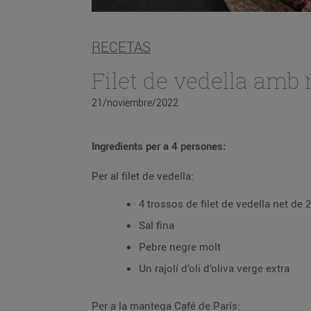
RECETAS
Filet de vedella amb
21/noviembre/2022
Ingredients per a 4 persones:
Per al filet de vedella:
4 trossos de filet de vedella net de
Sal fina
Pebre negre molt
Un rajolí d’oli d’oliva verge extra
Per a la mantega Café de París: