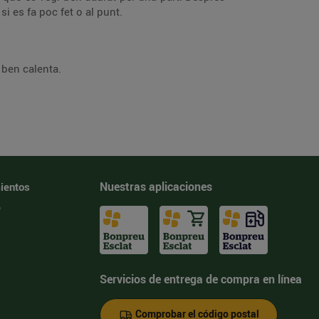
si es fa poc fet o al punt.
 ben calenta.
Nuestras aplicaciones
ientos
e
Servicios de entrega de compra en línea
Comprobar el código postal