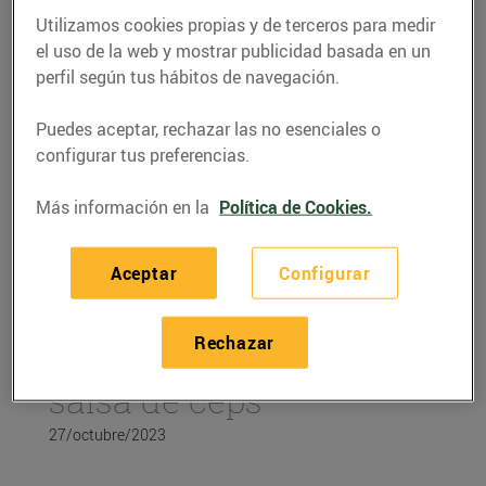
Utilizamos cookies propias y de terceros para medir
el uso de la web y mostrar publicidad basada en un
perfil según tus hábitos de navegación.
Puedes aceptar, rechazar las no esenciales o
configurar tus preferencias.
Más información en la
Política de Cookies.
Aceptar
Configurar
RECETAS
Rechazar
Filet de vedella amb
salsa de ceps
27/octubre/2023