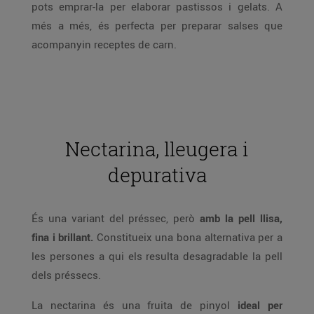
pots emprar-la per elaborar pastissos i gelats. A
més a més, és perfecta per preparar salses que
acompanyin receptes de carn.
Nectarina, lleugera i
depurativa
És una variant del préssec, però
amb la pell llisa,
fina i brillant.
Constitueix una bona alternativa per a
les persones a qui els resulta desagradable la pell
dels préssecs.
La nectarina és una fruita de pinyol
ideal per