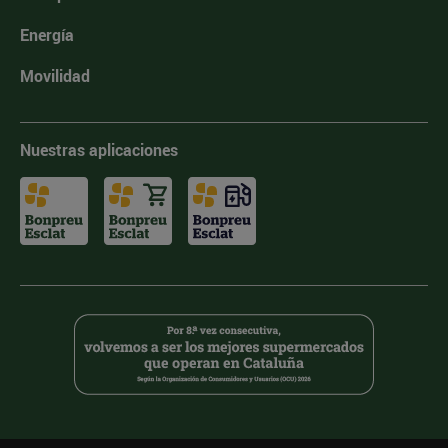
Energía
Movilidad
Nuestras aplicaciones