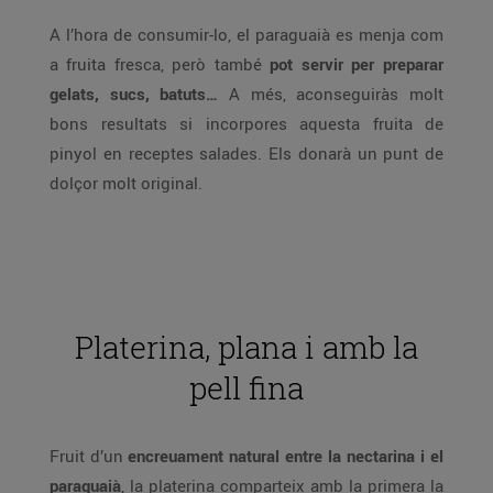
A l’hora de consumir-lo, el paraguaià es menja com
a fruita fresca, però també
pot servir per preparar
gelats, sucs, batuts…
A més, aconseguiràs molt
bons resultats si incorpores aquesta fruita de
pinyol en receptes salades. Els donarà un punt de
dolçor molt original.
Platerina, plana i amb la
pell fina
Fruit d’un
encreuament natural entre la nectarina i el
paraguaià
, la platerina comparteix amb la primera la