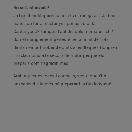
Bona Castanyada!
Ja has decidit quins panellets et menjaràs? Ja tens
ganes de torrar castanyes per celebrar la
Castanyada? Tampoc t’oblidis dels moniatos, eh?
Són el complement perfecte per a la nit de Tots
Sants i en pot trobar de cuits a les fleques Bonpreu
i Esclat i crus a la secció de fruita, perquè els
preparis com t’agradin més.
Amb aquestes idees i consells, segur que t’ho
passaràs d’allò més bé preparant la Castanyada!