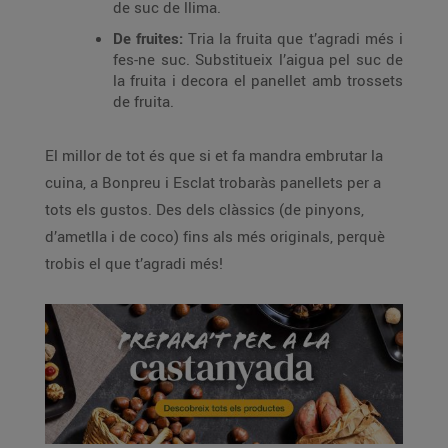
de suc de llima.
De fruites:
Tria la fruita que t’agradi més i
fes-ne suc. Substitueix l’aigua pel suc de
la fruita i decora el panellet amb trossets
de fruita.
El millor de tot és que si et fa mandra embrutar la
cuina, a Bonpreu i Esclat trobaràs panellets per a
tots els gustos. Des dels clàssics (de pinyons,
d’ametlla i de coco) fins als més originals, perquè
trobis el que t’agradi més!