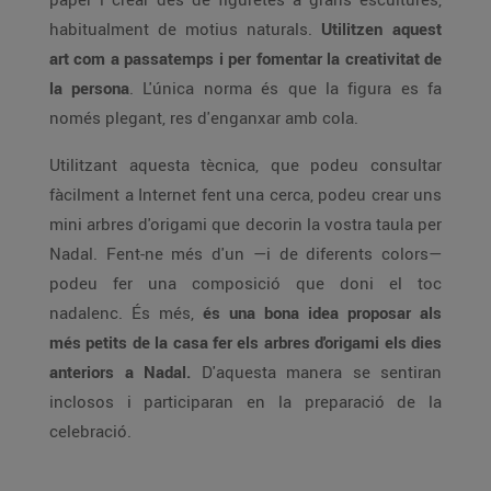
habitualment de motius naturals.
Utilitzen aquest
art com a passatemps i per fomentar la creativitat de
la persona
. L'única norma és que la figura es fa
només plegant, res d'enganxar amb cola.
Utilitzant aquesta tècnica, que podeu consultar
fàcilment a Internet fent una cerca, podeu crear uns
mini arbres d'origami que decorin la vostra taula per
Nadal. Fent-ne més d'un —i de diferents colors—
podeu fer una composició que doni el toc
nadalenc. És més,
és una bona idea proposar als
més petits de la casa fer els arbres d'origami els dies
anteriors a Nadal.
D'aquesta manera se sentiran
inclosos i participaran en la preparació de la
celebració.