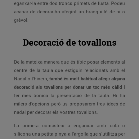
eganxar-la entre dos troncs primets de fusta. Podeu
acabar de decorar-ho afegint un branquilló de pi o
grèvol.
Decoració de tovallons
De la mateixa manera que és típic posar elements al
centre de la taula que estiguin relacionats amb el
Nadal o l'hivern,
també és molt habitual afegir alguna
decoració als tovallons per donar un toc més càlid
i
fer més bonica la presentació de la taula. Hi ha
milers d'opcions però us proposarem tres idees de
nadal per decorar els vostres tovallons.
La primera consisteix a enganxar amb cola o
silicona una petita pinya a l'argolla que s'utilitza per