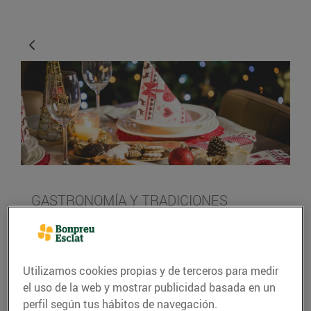
GASTRONOMÍA Y TRADICIONES
Idees per decorar la
taula al Nadal
Utilizamos cookies propias y de terceros para medir
21/diciembre/2018
el uso de la web y mostrar publicidad basada en un
perfil según tus hábitos de navegación.