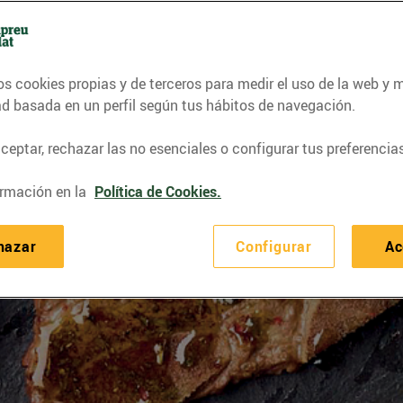
os cookies propias y de terceros para medir el uso de la web y 
ad basada en un perfil según tus hábitos de navegación.
eptar, rechazar las no esenciales o configurar tus preferencias
rmación en la
Política de Cookies.
hazar
Configurar
Ac