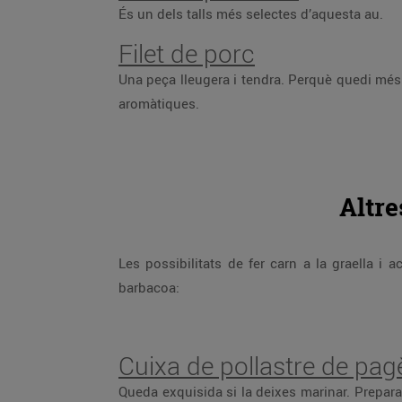
És un dels talls més selectes d’aquesta au.
Filet de porc
Una peça lleugera i tendra. Perquè quedi més 
aromàtiques.
Altre
Les possibilitats de fer carn a la graella i
barbacoa:
Cuixa de pollastre de pag
Queda exquisida si la deixes marinar. Prepara