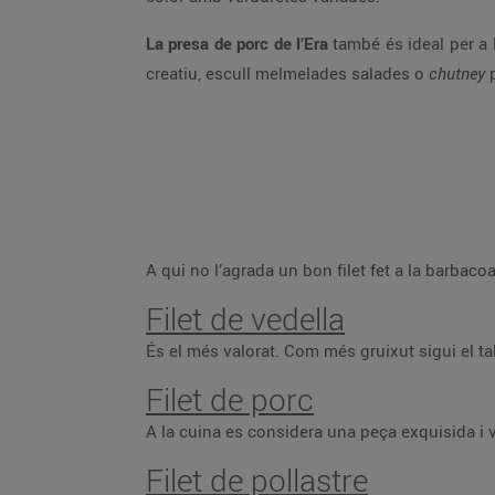
La presa de porc de l’Era
també és ideal per a 
creatiu, escull melmelades salades o
chutney
p
A qui no l’agrada un bon filet fet a la barbac
Filet de vedella
És el més valorat. Com més gruixut sigui el ta
Filet de porc
A la cuina es considera una peça exquisida i v
Filet de pollastre