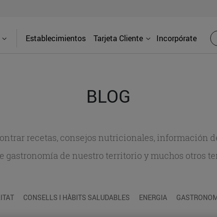
Establecimientos
Tarjeta Cliente
Incorpórate
BLOG
contrar recetas, consejos nutricionales, información 
e gastronomía de nuestro territorio y muchos otros t
ITAT
CONSELLS I HÀBITS SALUDABLES
ENERGIA
GASTRONOMI