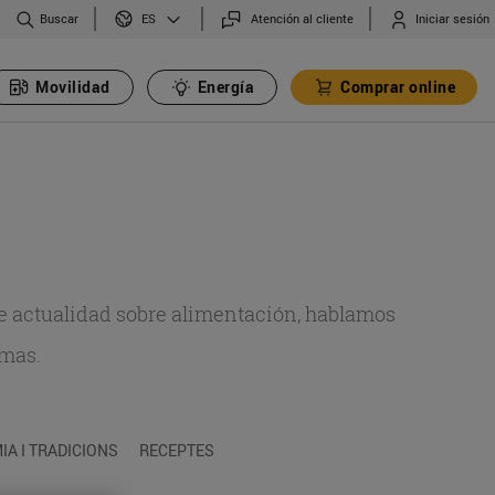
Buscar
Atención al cliente
Iniciar sesión
ES
Movilidad
Energía
Comprar online
de actualidad sobre alimentación, hablamos
emas.
A I TRADICIONS
RECEPTES