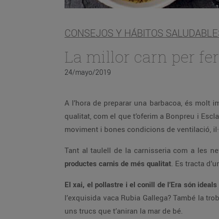
CONSEJOS Y HÁBITOS SALUDABLE
La millor carn per fe
24/mayo/2019
A l’hora de preparar una barbacoa, és molt 
qualitat, com el que t’oferim a Bonpreu i Escla
moviment i bones condicions de ventilació, il
Tant al taulell de la carnisseria com a les 
productes carnis de més qualitat
. Es tracta d’
El xai, el pollastre i el conill de l’Era són ideals
l’exquisida vaca Rubia Gallega? També la trob
uns trucs que t’aniran la mar de bé.