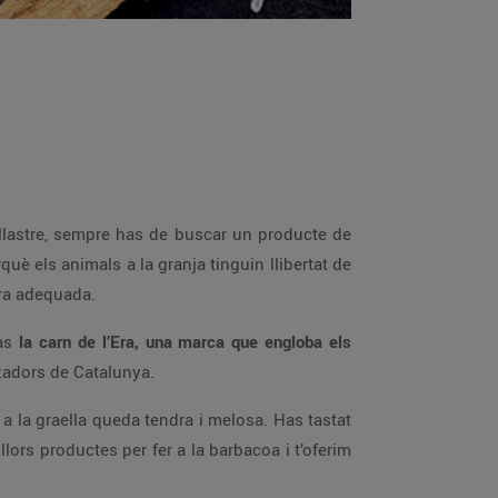
ollastre, sempre has de buscar un producte de
rquè els animals a la granja tinguin llibertat de
era adequada.
ràs
la carn de l’Era, una marca que engloba els
rxadors de Catalunya.
a la graella queda tendra i melosa. Has tastat
ors productes per fer a la barbacoa i t’oferim