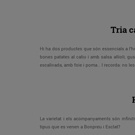
Tria c
Hi ha dos productes que són essencials a l’
bones patates al caliu i amb salsa allioli, gus
escalivada, amb foie i poma… I recorda: no les
La varietat i els acompanyaments són infinit
tipus que es venen a Bonpreu i Esclat?