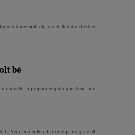
algunes hores amb oli, suc de llimona i herbes
olt bé
ests consells la propera vegada que facis una
 La Vera, una cullerada d’orenga, un gra d’all