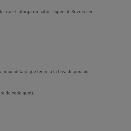
r que li atorga un sabor especial. Si vols ser
 possibilitats que tenim a la teva disposició.
drà de cada gust).