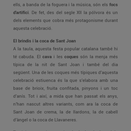
ells, a banda de la foguera i la música, són els
focs
d’artifici
. De fet, des del segle XII la pólvora és un
dels elements que cobra més protagonisme durant
aquesta celebració.
El brindis i la coca de Sant Joan
A la taula, aquesta festa popular catalana també hi
té cabuda. El
cava
i les
coques
són la menja més
típica de la nit de Sant Joan i també del dia
següent. Una de les coques més típiques d’aquesta
celebració estiuenca és la que s’elabora amb una
base de brioix, fruita confitada, pinyons i un toc
d’anís. Tot i així, a mida que han passat els anys,
n’han nascut altres variants, com ara la coca de
Sant Joan de crema, la de llardons, la de cabell
d’àngel o la coca de Llavaneres.