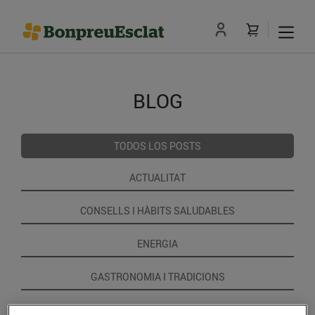
BLOG
TODOS LOS POSTS
ACTUALITAT
CONSELLS I HÀBITS SALUDABLES
ENERGIA
GASTRONOMIA I TRADICIONS
RECEPTES