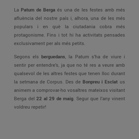
La
Patum de Berga
és una de les festes amb més
afluència del nostre país i, alhora, una de les més
populars i en què la ciutadania cobra més
protagonisme. Fins i tot hi ha activitats pensades
exclusivament per als més petits.
Segons els
berguedans
, la Patum s’ha de viure i
sentir per entendre’s, ja que no té res a veure amb
qualsevol de les altres festes que tenen lloc durant
la setmana de Corpus. Des de
Bonpreu i Esclat
us
animem a comprovar-ho vosaltres mateixos visitant
Berga del
22 al 29 de maig
. Segur que l’any vinent
voldreu repetir!