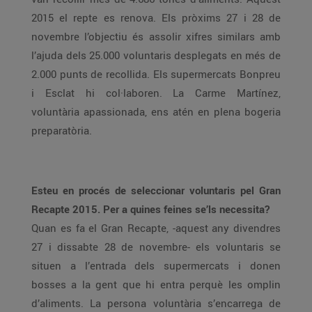
2015 el repte es renova. Els pròxims 27 i 28 de
novembre l’objectiu és assolir xifres similars amb
l’ajuda dels 25.000 voluntaris desplegats en més de
2.000 punts de recollida. Els supermercats Bonpreu
i Esclat hi col·laboren. La Carme Martínez,
voluntària apassionada, ens atén en plena bogeria
preparatòria.
Esteu en procés de seleccionar voluntaris pel Gran
Recapte 2015. Per a quines feines se’ls necessita?
Quan es fa el Gran Recapte, -aquest any divendres
27 i dissabte 28 de novembre- els voluntaris se
situen a l’entrada dels supermercats i donen
bosses a la gent que hi entra perquè les omplin
d’aliments. La persona voluntària s’encarrega de