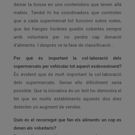
deixar la bossa en uns contenidors que tenen allà
mateix. També hi ha coordinadors que controlen
que a cada supermercat tot funcioni sobre rodes,
que les franges horàries quedin cobertes sempre
amb voluntaris per no perdre cap donació
d’aliments. I després ve la fase de classificació...
Per què és important la col·laboració dels
supermercats per vehicular tot aquest esdeveniment?
És evident que és molt important la col·laboració
dels supermercats. Sense ells difícilment seria
possible. Que la iniciativa és un èxit ho demostra el
fet que en molts establiments aquests dos dies
detecten un augment de vendes.
Quin és el recorregut que fan els aliments un cop es
donen als voluntaris?