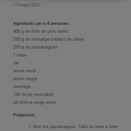
11/mayo/2021
Ingredients per a 4 persones:
400 g de llom de porc ibèric
250 g de formatge cremós de cabra
250 g de pastanagues
1 ceba
sal
sucre morè
pebre negre
mantega
100 ml de moscatell
oli d’oliva verge extra
Preparació:
Bull les pastanagues. Talla la ceba a tires