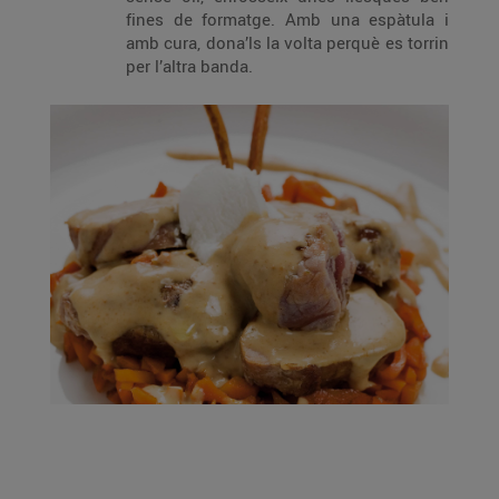
fines de formatge. Amb una espàtula i
amb cura, dona’ls la volta perquè es torrin
per l’altra banda.