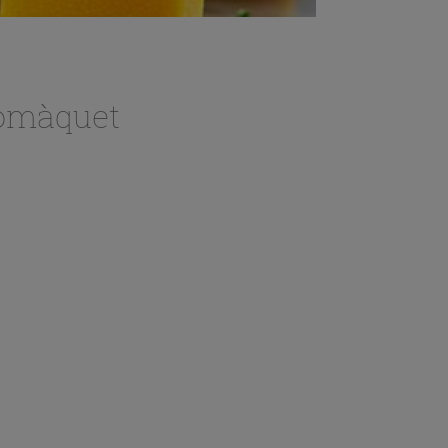
tomàquet