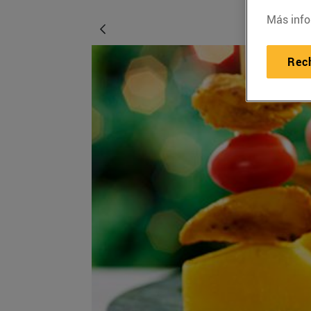
Más info
Rec