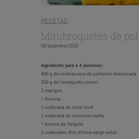
RECETAS
Minibroquetes de po
08/diciembre/2020
Ingredients para a 4 persones:
400 g de contracuixa de pollastre desossada
200 g de tomàquets cirerol
2 mangos
1 llimona
1 cullerada de comí molt
1 cullerada de cúrcuma molta
1 branca de farigola
2 cullerades d’oli d’oliva verge extra