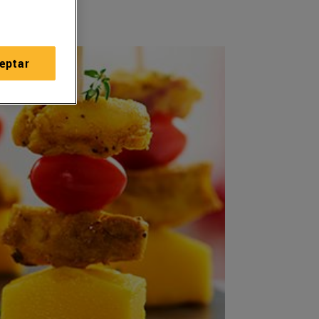
eptar