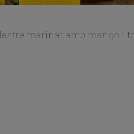
llastre marinat amb mango i 