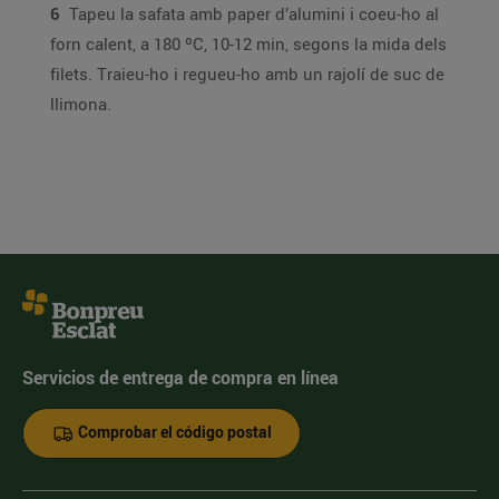
6
Tapeu la safata amb paper d’alumini i coeu-ho al
forn calent, a 180 ºC, 10-12 min, segons la mida dels
filets. Traieu-ho i regueu-ho amb un rajolí de suc de
llimona.
Servicios de entrega de compra en línea
Comprobar el código postal