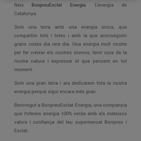
Neix
BonpreuEsclat Energia
. L’energia de
Catalunya.
Som una terra amb una energia única, que
compartim tots i totes i amb la que aconseguim
grans coses dia rere dia. Una energia molt nostre
per fer créixer els nostres somnis, tenir cura de la
nostra natura i expressar el que pensem en tot
moment.
Som una gran terra i ara dedicarem tota la nostra
energia perquè sigui encara més gran.
Benvingut a BonpreuEsclat Energia, una companyia
que t’ofereix energia 100% verda amb els mateixos
valors i confiança del teu supermercat Bonpreu i
Esclat.