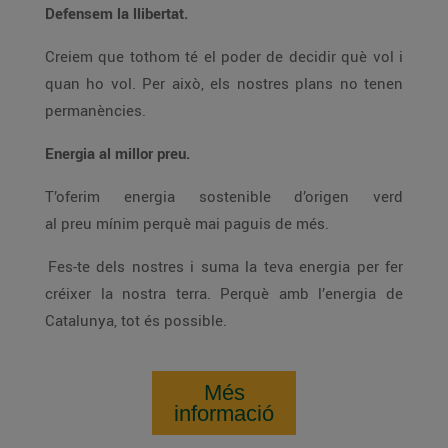
Defensem la llibertat.
Creiem que tothom té el poder de decidir què vol i
quan ho vol. Per això, els nostres plans no tenen
permanències.
Energia al millor preu.
T’oferim energia sostenible d’origen verd
al preu mínim perquè mai paguis de més.
Fes-te dels nostres i suma la teva energia per fer
créixer la nostra terra. Perquè amb l’energia de
Catalunya, tot és possible.
Més
informació