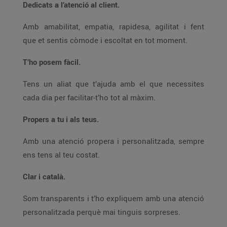
Dedicats a l’atenció al client.
Amb amabilitat, empatia, rapidesa, agilitat i fent
que et sentis còmode i escoltat en tot moment.
T’ho posem fàcil.
Tens un aliat que t’ajuda amb el que necessites
cada dia per facilitar-t’ho tot al màxim.
Propers a tu i als teus.
Amb una atenció propera i personalitzada, sempre
ens tens al teu costat.
Clar i català.
Som transparents i t’ho expliquem amb una atenció
personalitzada perquè mai tinguis sorpreses.