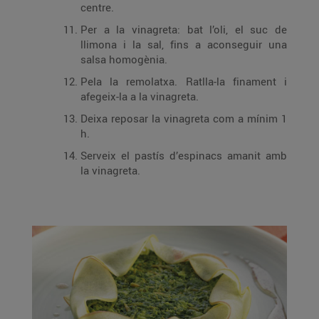
centre.
Per a la vinagreta: bat l’oli, el suc de
llimona i la sal, fins a aconseguir una
salsa homogènia.
Pela la remolatxa. Ratlla-la finament i
afegeix-la a la vinagreta.
Deixa reposar la vinagreta com a mínim 1
h.
Serveix el pastís d’espinacs amanit amb
la vinagreta.