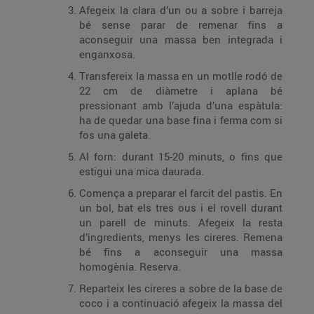
Afegeix la clara d’un ou a sobre i barreja
bé sense parar de remenar fins a
aconseguir una massa ben integrada i
enganxosa.
Transfereix la massa en un motlle rodó de
22 cm de diàmetre i aplana bé
pressionant amb l’ajuda d’una espàtula:
ha de quedar una base fina i ferma com si
fos una galeta.
Al forn: durant 15-20 minuts, o fins que
estigui una mica daurada.
Comença a preparar el farcit del pastis. En
un bol, bat els tres ous i el rovell durant
un parell de minuts. Afegeix la resta
d’ingredients, menys les cireres. Remena
bé fins a aconseguir una massa
homogènia. Reserva.
Reparteix les cireres a sobre de la base de
coco i a continuació afegeix la massa del