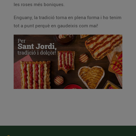
les roses més boniques.
Enguany, la tradició torna en plena forma i ho tenim
tot a punt perquè en gaudeixis com mai!