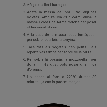
Afegeix la llet i barreges.
Agafa la massa del bol i fas algunes
boletes. Amb l’ajuda d’un corró, allisa la
massa i crea una forma rodona per posar
el farciment al damunt.
A la base de la massa, posa tomàquet i
per sobre reparteix la tonyina.
Talla tots els vegetals ben petits i els
reparteixes també per sobre de la pizza.
Per sobre hi posaràs la mozzarella i per
donar-li més gust pots posar una mica
d’orenga.
Ho poses al forn a 220ºC durant 30
minuts i ja ens la podem menjar!