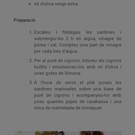
oli d’oliva verge extra
Preparació
Escateu i filetegeu les sardines i
submergiu-les 2 h en aigua, vinagre de
poma i sal. Compteu una part de vinagre
per cada tres d’aigua.
Per al puré de cigrons, tritureu els cigrons
bullits i emulsioneu-los amb oli d’oliva i
unes gotes de llimona.
A l’hora de servir el plat poseu les
sardines marinades sobre una base de
puré de cigrons i acompanyeu-ho amb
unes quantes pipes de carabassa i una
mica de melmelada de tomàquet.