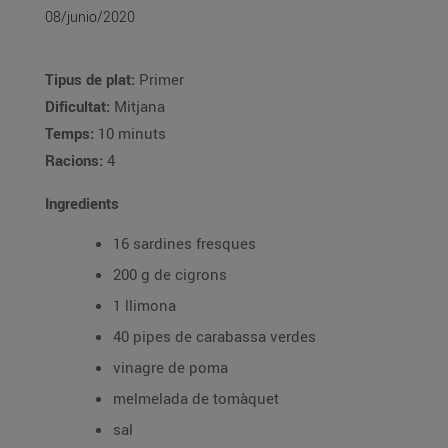
08/junio/2020
Tipus de plat:
Primer
Dificultat:
Mitjana
Temps:
10 minuts
Racions:
4
Ingredients
16 sardines fresques
200 g de cigrons
1 llimona
40 pipes de carabassa verdes
vinagre de poma
melmelada de tomàquet
sal