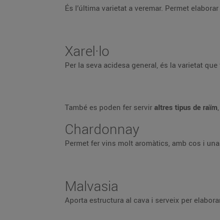
És l’última varietat a veremar. Permet elaborar
Xarel·lo
Per la seva acidesa general, és la varietat qu
També es poden fer servir
altres tipus de raïm
Chardonnay
Permet fer vins molt aromàtics, amb cos i una
Malvasia
Aporta estructura al cava i serveix per elabo