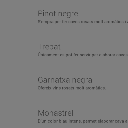
Pinot negre
S’empra per fer caves rosats molt aromàtics i
Trepat
Únicament es pot fer servir per elaborar cave
Garnatxa negra
Ofereix vins rosats molt aromàtics.
Monastrell
D’un color blau intens, permet elaborar cava 