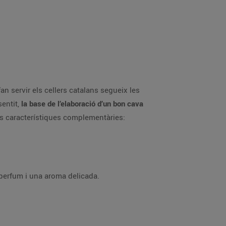
n servir els cellers catalans segueix les
entit,
la base de l’elaboració d’un bon cava
es característiques complementàries:
 perfum i una aroma delicada.