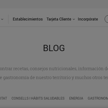
Establecimientos
Tarjeta Cliente
Incorpórate
BLOG
contrar recetas, consejos nutricionales, información 
e gastronomía de nuestro territorio y muchos otros t
ITAT
CONSELLS I HÀBITS SALUDABLES
ENERGIA
GASTRONOMI