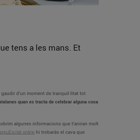
que tens a les mans. Et
 gaudir d’un moment de tranquil·litat tot
atalanes quan es tracta de celebrar alguna cosa
cobrim algunes informacions que t’aniran molt
reuEsclat online
hi trobaràs el cava que