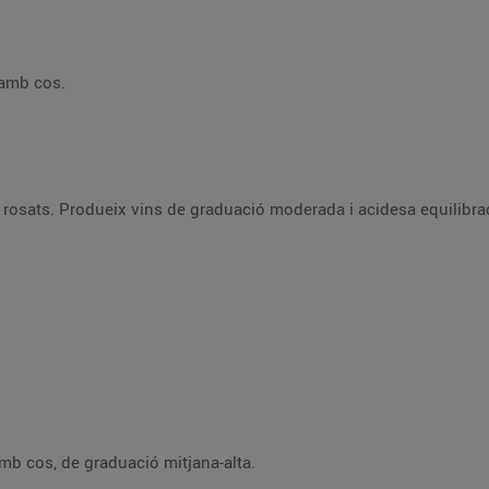
 amb cos.
s rosats. Produeix vins de graduació moderada i acidesa equilibra
amb cos, de graduació mitjana-alta.