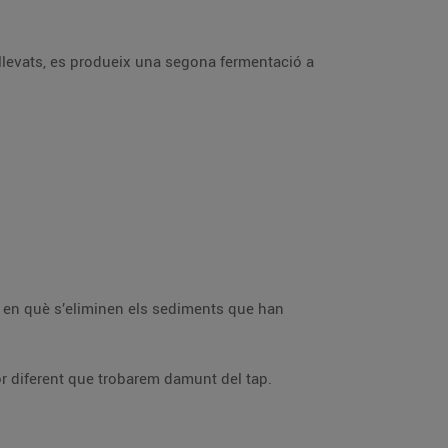
s llevats, es produeix una segona fermentació a
nt en què s’eliminen els sediments que han
lor diferent que trobarem damunt del tap.