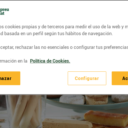
os cookies propias y de terceros para medir el uso de la web y 
ad basada en un perfil según tus hábitos de navegación.
eptar, rechazar las no esenciales o configurar tus preferencias
rmación en la
Política de Cookies.
hazar
Configurar
Ac