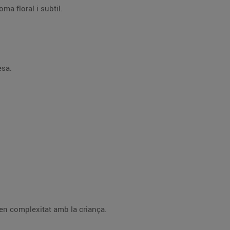
ma floral i subtil.
esa.
en complexitat amb la criança.