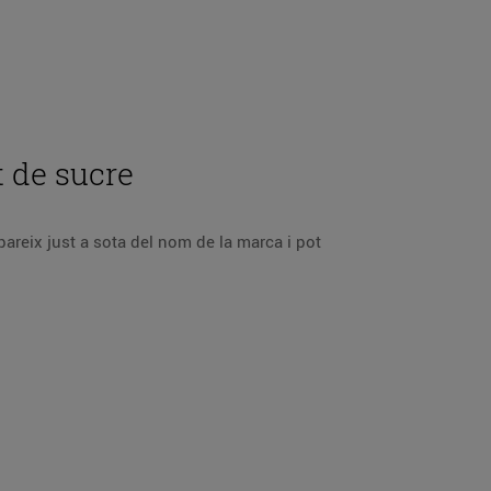
t de sucre
pareix just a sota del nom de la marca i pot