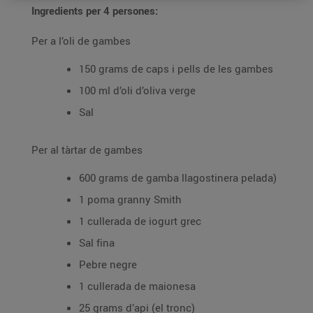
Ingredients per 4 persones:
Per a l’oli de gambes
150 grams de caps i pells de les gambes
100 ml d’oli d’oliva verge
Sal
Per al tàrtar de gambes
600 grams de gamba llagostinera pelada)
1 poma granny Smith
1 cullerada de iogurt grec
Sal fina
Pebre negre
1 cullerada de maionesa
25 grams d’api (el tronc)