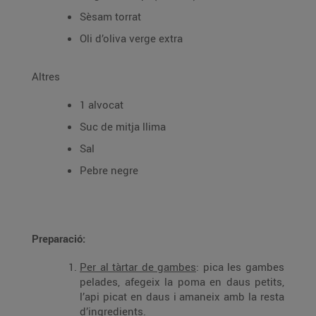
Sèsam torrat
Oli d’oliva verge extra
Altres
1 alvocat
Suc de mitja llima
Sal
Pebre negre
Preparació:
Per al tàrtar de gambes
: pica les gambes
pelades, afegeix la poma en daus petits,
l’api picat en daus i amaneix amb la resta
d’ingredients.