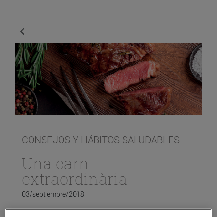
CONSEJOS Y HÁBITOS SALUDABLES
Una carn
extraordinària
03/septiembre/2018