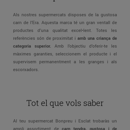
Als nostres supermercats disposes de la gustosa
carn de l’Era. Aquesta marca té un gran ventall de
productes d’una qualitat excel•lent. Totes les
referències són de proximitat i
amb una criança de
categoria superior.
Amb l’objectiu d’oferir-te les
màximes garanties, seleccionem el producte i el
supervisem permanentment a les granges i als
escorxadors.
Tot el que vols saber
Al teu supermercat Bonpreu i Esclat trobaràs un
ampli assortiment de
carn tendra, gustosa i de