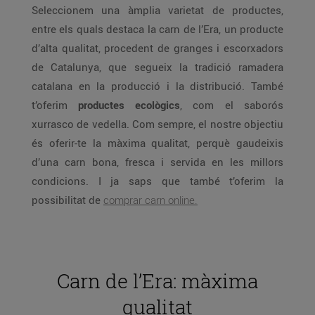
Seleccionem una àmplia varietat de productes,
entre els quals destaca la carn de l’Era, un producte
d’alta qualitat, procedent de granges i escorxadors
de Catalunya, que segueix la tradició ramadera
catalana en la producció i la distribució. També
t’oferim
productes ecològics
, com el saborós
xurrasco de vedella. Com sempre, el nostre objectiu
és oferir-te la màxima qualitat, perquè gaudeixis
d’una carn bona, fresca i servida en les millors
condicions. I ja saps que també t’oferim la
possibilitat de
comprar carn online.
Carn de l’Era: màxima
qualitat