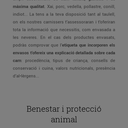
màxima qualitat
. Xai, porc, vedella, pollastre, conill,
indiot... La tens a la teva disposició tant al taulell,
on els nostres carnissers t’assessoraran i t’oferiran
tota la informació que necessitis, com envasada a
les neveres. En el cas dels productes envasats,
podràs comprovar que l’
etiqueta que incorporen els
envasos t’ofereix una explicació detallada sobre cada
carn
: procedència, tipus de criança, consells de
conservació i cuina, valors nutricionals, presència
d’al•lèrgens...
Benestar i protecció
animal