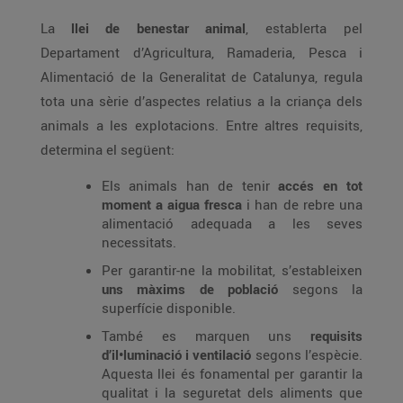
La
llei de benestar animal
, establerta pel
Departament d’Agricultura, Ramaderia, Pesca i
Alimentació de la Generalitat de Catalunya, regula
tota una sèrie d’aspectes relatius a la criança dels
animals a les explotacions. Entre altres requisits,
determina el següent:
Els animals han de tenir
accés en tot
moment a aigua fresca
i han de rebre una
alimentació adequada a les seves
necessitats.
Per garantir-ne la mobilitat, s’estableixen
uns màxims de població
segons la
superfície disponible.
També es marquen uns
requisits
d’il•luminació i ventilació
segons l’espècie.
Aquesta llei és fonamental per garantir la
qualitat i la seguretat dels aliments que