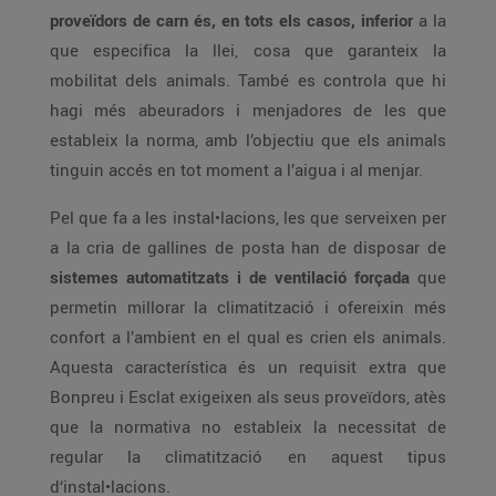
proveïdors de carn és, en tots els casos, inferior
a la
que especifica la llei, cosa que garanteix la
mobilitat dels animals. També es controla que hi
hagi més abeuradors i menjadores de les que
estableix la norma, amb l’objectiu que els animals
tinguin accés en tot moment a l’aigua i al menjar.
Pel que fa a les instal•lacions, les que serveixen per
a la cria de gallines de posta han de disposar de
sistemes automatitzats i de ventilació forçada
que
permetin millorar la climatització i ofereixin més
confort a l’ambient en el qual es crien els animals.
Aquesta característica és un requisit extra que
Bonpreu i Esclat exigeixen als seus proveïdors, atès
que la normativa no estableix la necessitat de
regular la climatització en aquest tipus
d‘instal•lacions.