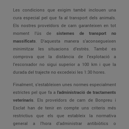
Les condicions que exigim també inclouen una
cura especial pel que fa al transport dels animals.
Els nostres proveïdors de carn garanteixen en tot
moment l’ús de
sistemes de transport no
massificats
. D’aquesta manera s’aconsegueixen
minimitzar les situacions d’estrès. També es
comprova que la distància de l’explotació a
l’escorxador no sigui superior a 100 km i que la
durada del trajecte no excedeixi les 1:30 hores.
Finalment, s’estableixen unes normes especialment
estrictes pel que fa a
l’administració de tractaments
veterinaris
. Els proveïdors de carn de Bonpreu i
Esclat han de tenir en compte uns criteris més
restrictius que els que estableix la normativa
general a l’hora d’administrar antibiòtics o