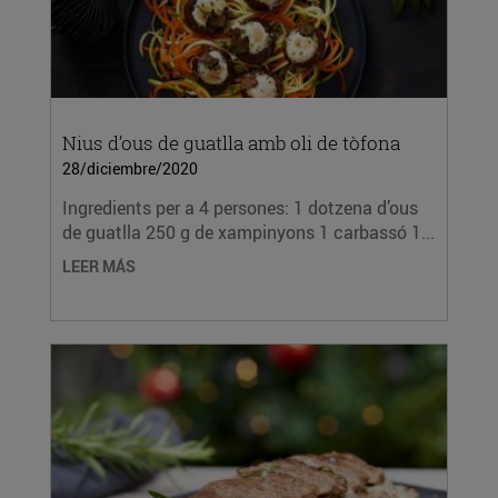
Nius d’ous de guatlla amb oli de tòfona
28/diciembre/2020
Ingredients per a 4 persones: 1 dotzena d’ous
de guatlla 250 g de xampinyons 1 carbassó 1...
LEER MÁS