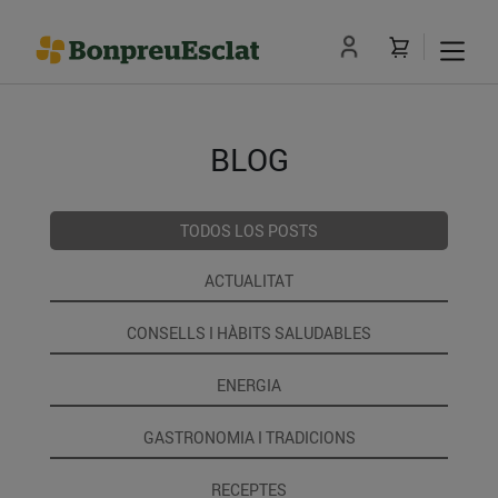
BLOG
TODOS LOS POSTS
ACTUALITAT
CONSELLS I HÀBITS SALUDABLES
ENERGIA
GASTRONOMIA I TRADICIONS
RECEPTES