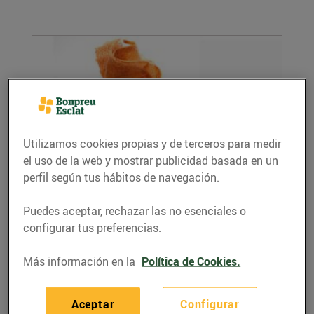
Utilizamos cookies propias y de terceros para medir
el uso de la web y mostrar publicidad basada en un
perfil según tus hábitos de navegación.
Recepta de flors de foie gras amb compota
de pinyons
Puedes aceptar, rechazar las no esenciales o
19/junio/2020
configurar tus preferencias.
Ingredients per a 4 persones: 250 g de foie gras
d’ànec 2 pomes 80 g. de pinyons 2...
Más información en la
Política de Cookies.
LEER MÁS
Aceptar
Configurar