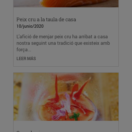
Peix cru a la taula de casa
10/junio/2020
L’afició de menjar peix cru ha arribat a casa
nostra seguint una tradició que existeix amb
força...
LEER MÁS