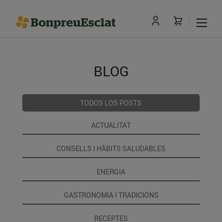
BLOG
TODOS LOS POSTS
ACTUALITAT
CONSELLS I HÀBITS SALUDABLES
ENERGIA
GASTRONOMIA I TRADICIONS
RECEPTES