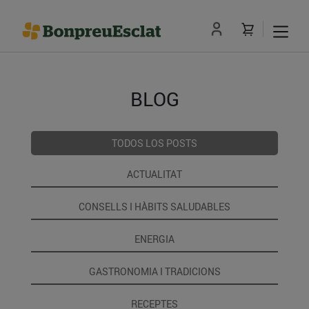
BLOG
TODOS LOS POSTS
ACTUALITAT
CONSELLS I HÀBITS SALUDABLES
ENERGIA
GASTRONOMIA I TRADICIONS
RECEPTES