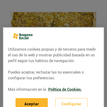
Utilizamos cookies propias y de terceros para medir
el uso de la web y mostrar publicidad basada en un
perfil según tus hábitos de navegación.
Recepta de quiche de verdures i tofu
18/diciembre/2019
Puedes aceptar, rechazar las no esenciales o
Recepta de quiche de verdures i tofu,
configurar tus preferencias.
ingredients per a 4 persones. Per a la massa:
1,5...
Más información en la
Política de Cookies.
LEER MÁS
Aceptar
Configurar