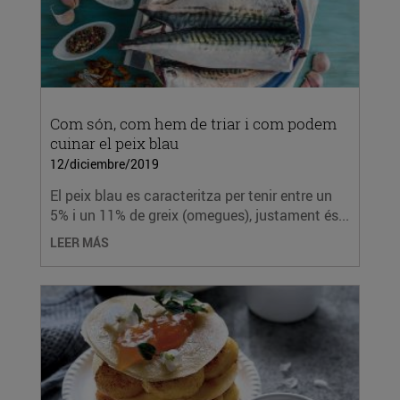
Com són, com hem de triar i com podem
cuinar el peix blau
12/diciembre/2019
El peix blau es caracteritza per tenir entre un
5% i un 11% de greix (omegues), justament és...
LEER MÁS