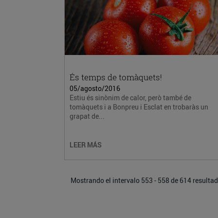
És temps de tomàquets!
05/agosto/2016
Estiu és sinònim de calor, però també de
tomàquets i a Bonpreu i Esclat en trobaràs un
grapat de...
LEER MÁS
Mostrando el intervalo 553 - 558 de 614 resulta