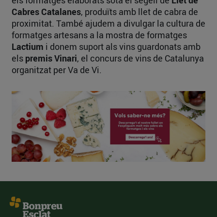
els formatges elaborats sota el segell de
Llet de
Cabres Catalanes
, produïts amb llet de cabra de
proximitat. També ajudem a divulgar la cultura de
formatges artesans a la mostra de formatges
Lactium
i donem suport als vins guardonats amb
els
premis Vinari
, el concurs de vins de Catalunya
organitzat per Va de Vi.