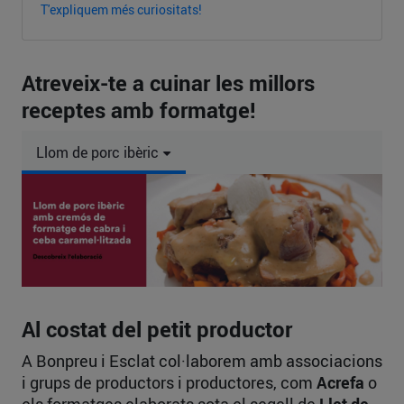
T'expliquem més curiositats!
Atreveix-te a cuinar les millors
receptes amb formatge!
Llom de porc ibèric
Al costat del petit productor
A Bonpreu i Esclat col·laborem amb associacions
i grups de productors i productores, com
Acrefa
o