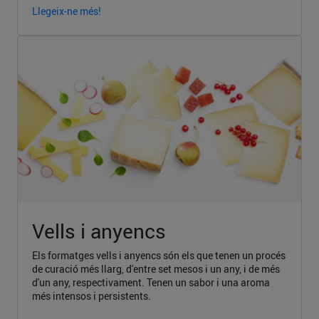
Llegeix-ne més!
Vells i anyencs
Els formatges vells i anyencs són els que tenen un procés
de curació més llarg, d'entre set mesos i un any, i de més
d'un any, respectivament. Tenen un sabor i una aroma
més intensos i persistents.