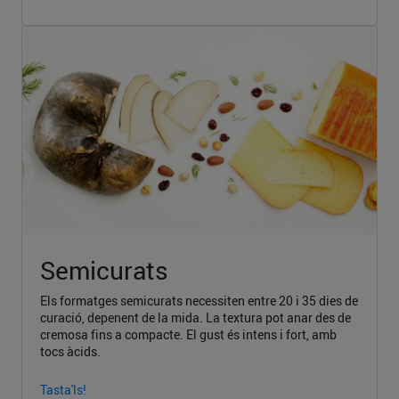
Semicurats
Els formatges semicurats necessiten entre 20 i 35 dies de
curació, depenent de la mida. La textura pot anar des de
cremosa fins a compacte. El gust és intens i fort, amb
tocs àcids.
Tasta'ls!