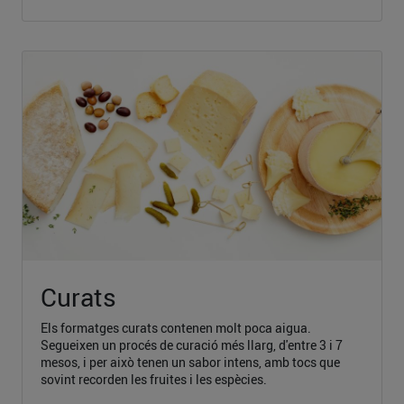
Curats
Els formatges curats contenen molt poca aigua.
Segueixen un procés de curació més llarg, d'entre 3 i 7
mesos, i per això tenen un sabor intens, amb tocs que
sovint recorden les fruites i les espècies.