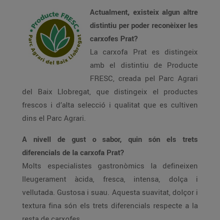
Actualment, existeix algun altre
distintiu per poder reconèixer les
carxofes Prat?
La carxofa Prat es distingeix
amb el distintiu de Producte
FRESC, creada pel Parc Agrari
del Baix Llobregat, que distingeix el productes
frescos i d’alta selecció i qualitat que es cultiven
dins el Parc Agrari.
A nivell de gust o sabor, quin són els trets
diferencials de la carxofa Prat?
Molts especialistes gastronòmics la defineixen
lleugerament àcida, fresca, intensa, dolça i
vellutada. Gustosa i suau. Aquesta suavitat, dolçor i
textura fina són els trets diferencials respecte a la
resta de carxofes.