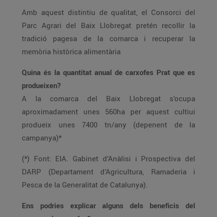
Amb aquest distintiu de qualitat, el Consorci del
Parc Agrari del Baix Llobregat pretén recollir la
tradició pagesa de la comarca i recuperar la
memòria històrica alimentària
Quina és la quantitat anual de carxofes Prat que es
produeixen?
A la comarca del Baix Llobregat s’ocupa
aproximadament unes 560ha per aquest cultiui
produeix unes 7400 tn/any (depenent de la
campanya)*
(*) Font: EIA. Gabinet d’Anàlisi i Prospectiva del
DARP (Departament d’Agricultura, Ramaderia i
Pesca de la Generalitat de Catalunya).
Ens podries explicar alguns dels beneficis del