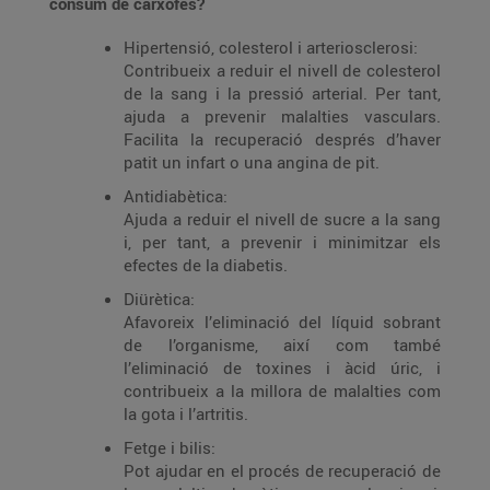
consum de carxofes?
Hipertensió, colesterol i arteriosclerosi:
Contribueix a reduir el nivell de colesterol
de la sang i la pressió arterial. Per tant,
ajuda a prevenir malalties vasculars.
Facilita la recuperació després d’haver
patit un infart o una angina de pit.
Antidiabètica:
Ajuda a reduir el nivell de sucre a la sang
i, per tant, a prevenir i minimitzar els
efectes de la diabetis.
Diürètica:
Afavoreix l’eliminació del líquid sobrant
de l’organisme, així com també
l’eliminació de toxines i àcid úric, i
contribueix a la millora de malalties com
la gota i l’artritis.
Fetge i bilis:
Pot ajudar en el procés de recuperació de