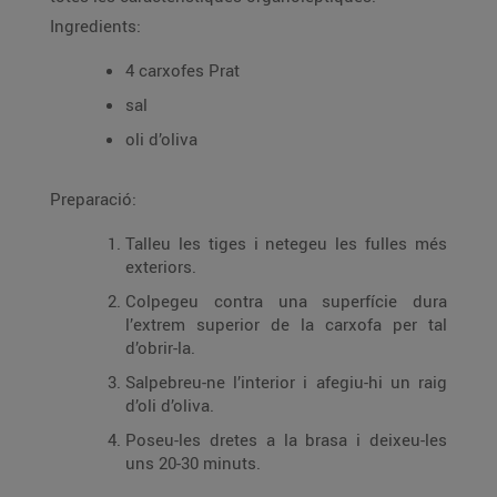
Ingredients:
4 carxofes Prat
sal
oli d’oliva
Preparació:
Talleu les tiges i netegeu les fulles més
exteriors.
Colpegeu contra una superfície dura
l’extrem superior de la carxofa per tal
d’obrir-la.
Salpebreu-ne l’interior i afegiu-hi un raig
d’oli d’oliva.
Poseu-les dretes a la brasa i deixeu-les
uns 20-30 minuts.