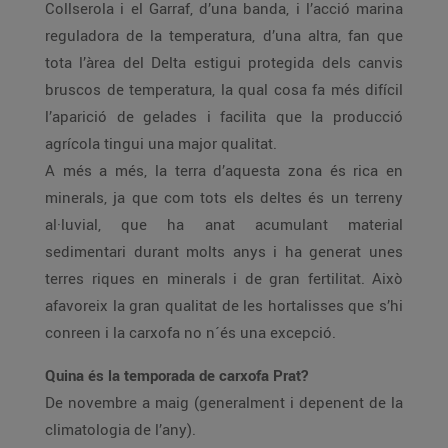
Collserola i el Garraf, d’una banda, i l’acció marina
reguladora de la temperatura, d’una altra, fan que
tota l’àrea del Delta estigui protegida dels canvis
bruscos de temperatura, la qual cosa fa més difícil
l’aparició de gelades i facilita que la producció
agrícola tingui una major qualitat.
A més a més, la terra d’aquesta zona és rica en
minerals, ja que com tots els deltes és un terreny
al·luvial, que ha anat acumulant material
sedimentari durant molts anys i ha generat unes
terres riques en minerals i de gran fertilitat. Això
afavoreix la gran qualitat de les hortalisses que s’hi
conreen i la carxofa no n´és una excepció.
Quina és la temporada de carxofa Prat?
De novembre a maig (generalment i depenent de la
climatologia de l’any).