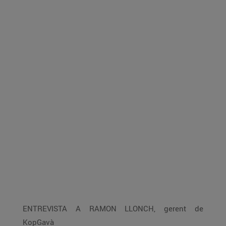
ENTREVISTA A RAMON LLONCH, gerent de
KopGavà