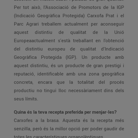
Per tot això, l’Associació de Promotors de la IGP
(Indicació Geogràfica Protegida) Carxofa Prat i el
Parc Agrari treballem actualment per aconseguir
aquest distintiu de qualitat de la Unió
Europeaactualment s'està treballant en l'obtenció
del distintiu europeu de qualitat d'Indicació
Geogràfica Protegida (IGP). Un producte amb
aquest distintiu, és un producte de gran prestigi i
reputació, identificable amb una zona geogràfica
concreta, encara que la totalitat del procés
productiu no tingui lloc necessàriament dins dels
seus límits.
Quina és la teva recepta preferida per menjar-les?
Carxofes a la brasa. Aquesta és la recepta més
senzilla, però és la millor opció per poder gaudir de
totes les característiques organolèptiques.