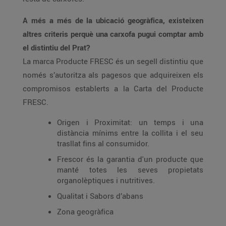
A més a més de la ubicació geogràfica, existeixen
altres criteris perquè una carxofa pugui comptar amb
el distintiu del Prat?
La marca Producte FRESC és un segell distintiu que
només s’autoritza als pagesos que adquireixen els
compromisos establerts a la Carta del Producte
FRESC.
Origen i Proximitat: un temps i una
distància mínims entre la collita i el seu
trasllat fins al consumidor.
Frescor és la garantia d'un producte que
manté totes les seves propietats
organolèptiques i nutritives.
Qualitat i Sabors d’abans
Zona geogràfica