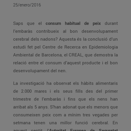
25/enero/2016
Saps que el
consum habitual de peix
durant
l’embaràs contribueix al bon desenvolupament
cerebral dels nadons? Aquesta és la conclusió d’un
estudi fet pel Centre de Recerca en Epidemiologia
Ambiental de Barcelona, el CREAL, que demostra la
relació entre el consum d’aquest producte i el bon
desenvolupament del nen.
La investigació ha observat els hàbits alimentaris
de 2.000 mares i els seus fills des del primer
trimestre de l’embaràs i fins que els nens han
arribat als 5 anys. S’han adonat que els menors que
consumeixen peix com a mínim tres vegades per
setmana tenen una millor funció cerebral. En
aquest sentit, l'
Autoritat Europea de Seguretat