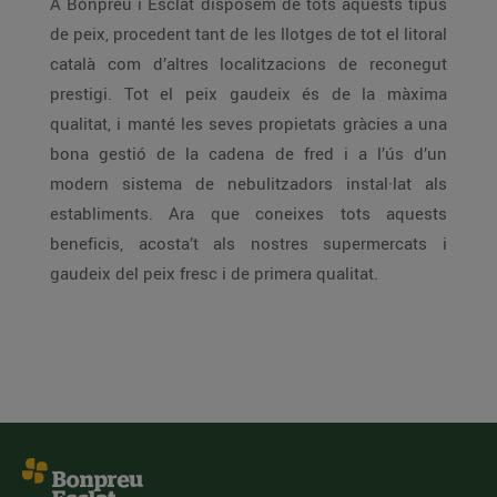
A Bonpreu i Esclat disposem de tots aquests tipus
de peix, procedent tant de les llotges de tot el litoral
català com d’altres localitzacions de reconegut
prestigi. Tot el peix gaudeix és de la màxima
qualitat, i manté les seves propietats gràcies a una
bona gestió de la cadena de fred i a l’ús d’un
modern sistema de nebulitzadors instal·lat als
establiments. Ara que coneixes tots aquests
beneficis, acosta’t als nostres supermercats i
gaudeix del peix fresc i de primera qualitat.