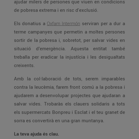
ajudar milers de persones que viuen en condicions
de pobresa extrema i en risc d'exclusió.
Els donatius a
Oxfam Intermón
serviran per a dur a
terme campanyes que permetin a moltes persones
sortir de la pobresa i, sobretot, per salvar vides en
situació d’emergència. Aquesta entitat també
treballa per eradicar la injustícia i les desigualtats
creixents.
Amb la col·laboració de tots, serem imparables
contra la leucèmia, farem front comú a la pobresa i
ajudarem a desenvolupar projectes que ajudaran a
salvar vides. Trobaràs els clauers solidaris a tots
els supermercats Bonpreu i Esclat i el teu granet de
sorra es convertirà en una gran muntanya.
La teva ajuda és clau.