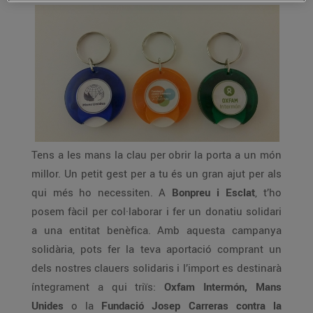
Tens a les mans la clau per obrir la porta a un món
millor. Un petit gest per a tu és un gran ajut per als
qui més ho necessiten. A
Bonpreu i Esclat
, t’ho
posem fàcil per col·laborar i fer un donatiu solidari
a una entitat benèfica. Amb aquesta campanya
solidària, pots fer la teva aportació comprant un
dels nostres clauers solidaris i l’import es destinarà
íntegrament a qui triïs:
Oxfam Intermón, Mans
Unides
o la
Fundació Josep Carreras contra la