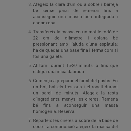
Afegeix la clara d’un ou a sobre i barreja
bé sense parar de remenar fins a
aconseguir una massa ben integrada i
enganxosa.
Transfereix la massa en un motlle rodó de
22 cm de diàmetre i aplana bé
pressionant amb l’ajuda d’una espàtula:
ha de quedar una base fina i ferma com si
fos una galeta.
Al forn: durant 15-20 minuts, o fins que
estigui una mica daurada.
Comença a preparar el farcit del pastis. En
un bol, bat els tres ous i el rovell durant
un parell de minuts. Afegeix la resta
d’ingredients, menys les cireres. Remena
bé fins a aconseguir una massa
homogènia. Reserva.
Reparteix les cireres a sobre de la base de
coco i a continuació afegeix la massa del