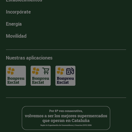
Incorpórate
Energía
Movilidad
Nuestras aplicaciones