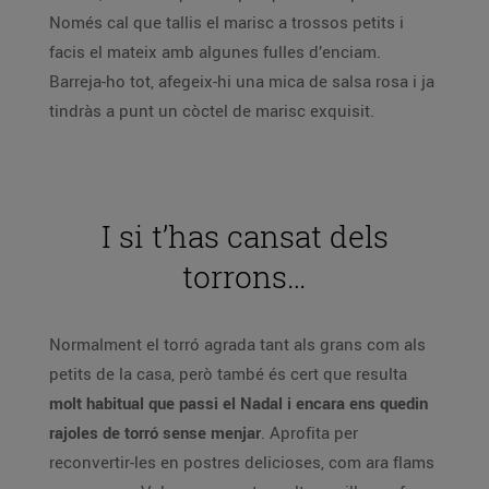
Només cal que tallis el marisc a trossos petits i
facis el mateix amb algunes fulles d’enciam.
Barreja-ho tot, afegeix-hi una mica de salsa rosa i ja
tindràs a punt un còctel de marisc exquisit.
I si t’has cansat dels
torrons…
Normalment el torró agrada tant als grans com als
petits de la casa, però també és cert que resulta
molt habitual que passi el Nadal i encara ens quedin
rajoles de torró sense menjar
. Aprofita per
reconvertir-les en postres delicioses, com ara flams