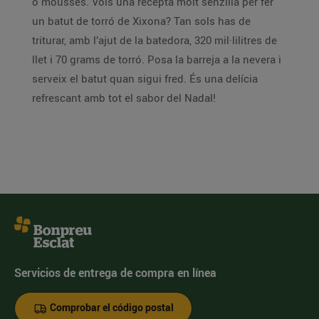
o mousses. Vols una recepta molt senzilla per fer
un batut de torró de Xixona? Tan sols has de
triturar, amb l’ajut de la batedora, 320 mil·lilitres de
llet i 70 grams de torró. Posa la barreja a la nevera i
serveix el batut quan sigui fred. És una delícia
refrescant amb tot el sabor del Nadal!
Servicios de entrega de compra en línea
Comprobar el código postal