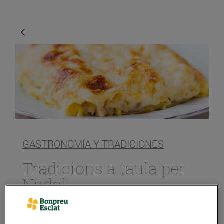
GASTRONOMÍA Y TRADICIONES
Tradicions a taula per
Nadal
20/diciembre/2019