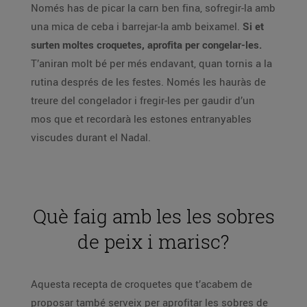
Només has de picar la carn ben fina, sofregir-la amb
una mica de ceba i barrejar-la amb beixamel.
Si et
surten moltes croquetes, aprofita per congelar-les.
T’aniran molt bé per més endavant, quan tornis a la
rutina després de les festes. Només les hauràs de
treure del congelador i fregir-les per gaudir d’un
mos que et recordarà les estones entranyables
viscudes durant el Nadal.
Què faig amb les les sobres
de peix i marisc?
Aquesta recepta de croquetes que t’acabem de
proposar també serveix per aprofitar les sobres de