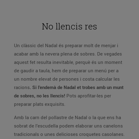
No llencis res
Un clàssic del Nadal és preparar molt de menjar i
acabar amb la nevera plena de sobres. De vegades
aquest fet resulta inevitable, perquè és un moment
de gaudir a taula, hem de preparar un menú per a
un nombre elevat de persones i costa calcular les
racions
. Si l’endemà de Nadal et trobes amb un munt
de sobres, no les llencis!
Pots aprofitar-les per
preparar plats exquisits.
Amb la carn del pollastre de Nadal o la que ens ha
sobrat de l’escudella podem elaborar uns canelons
tradicionals o unes delicioses croquetes casolanes.