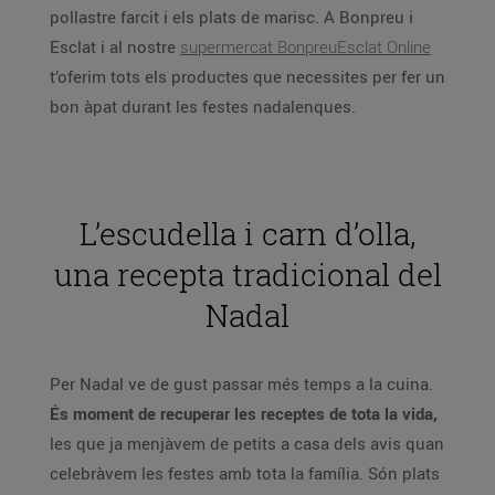
pollastre farcit i els plats de marisc. A Bonpreu i
Esclat i al nostre
supermercat BonpreuEsclat Online
t’oferim tots els productes que necessites per fer un
bon àpat durant les festes nadalenques.
L’escudella i carn d’olla,
una recepta tradicional del
Nadal
Per Nadal ve de gust passar més temps a la cuina.
És moment de recuperar les receptes de tota la vida,
les que ja menjàvem de petits a casa dels avis quan
celebràvem les festes amb tota la família. Són plats