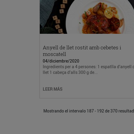
Anyell de llet rostit amb cebetes i
moscatell
04/diciembre/2020
Ingredients per a 4 persones: 1 espatlla d’anyell 
llet 1 cabeça d’alls 300 g de...
LEER MÁS
Mostrando el intervalo 187 - 192 de 370 resulta