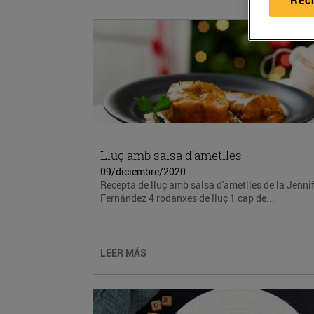
Lluç amb salsa d’ametlles
09/diciembre/2020
Recepta de lluç amb salsa d'ametlles de la Jenni
Fernández 4 rodanxes de lluç 1 cap de...
LEER MÁS