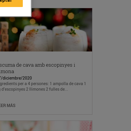
scuma de cava amb escopinyes i
limona
7/diciembre/2020
gredients per a 4 persones: 1 ampolla de cava 1
 d’escopinyes 2 llimones 2 fulles de...
EER MÁS