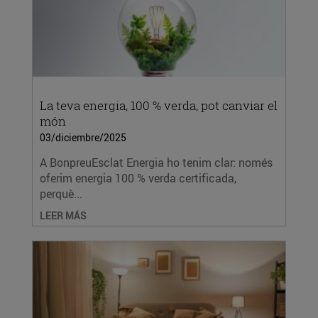
La teva energia, 100 % verda, pot canviar el
món
03/diciembre/2025
A BonpreuEsclat Energia ho tenim clar: només
oferim energia 100 % verda certificada,
perquè...
LEER MÁS