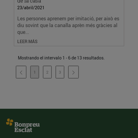
de la casa
23/abril/2021
Les persones aprenem per imitació, per això es
diu sovint que la canalla aprèn més gràcies al
que...
LEER MÁS
Mostrando el intervalo 1 - 6 de 13 resultados.
1
2
3
PÁGINA
PÁGINA
PÁGINA