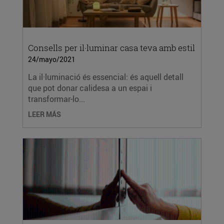
Consells per il·luminar casa teva amb estil
24/mayo/2021
La il·luminació és essencial: és aquell detall
que pot donar calidesa a un espai i
transformar-lo...
LEER MÁS