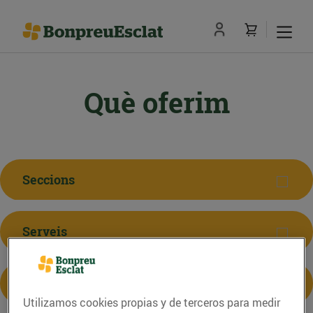
Què oferim
Seccions
Serveis
Iniciatives
Utilizamos cookies propias y de terceros para medir