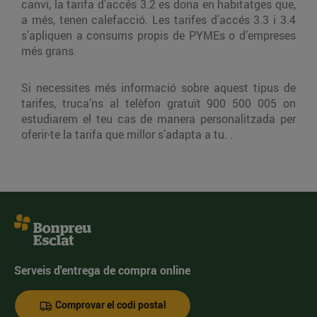
canvi, la tarifa d’accés 3.2 es dona en habitatges que,
a més, tenen calefacció. Les tarifes d’accés 3.3 i 3.4
s’apliquen a consums propis de PYMEs o d’empreses
més grans.
Si necessites més informació sobre aquest tipus de
tarifes, truca’ns al telèfon gratuït 900 500 005 on
estudiarem el teu cas de manera personalitzada per
oferir-te la tarifa que millor s’adapta a tu. .
Serveis d'entrega de compra online
Comprovar el codi postal