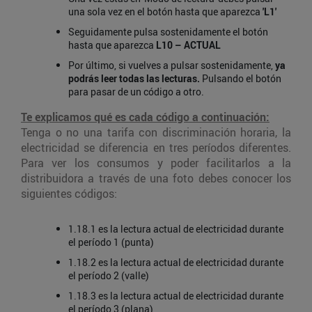
una sola vez en el botón hasta que aparezca
'L1'
Seguidamente pulsa sostenidamente el botón
hasta que aparezca
L10 – ACTUAL
Por último, si vuelves a pulsar sostenidamente,
ya
podrás leer todas las lecturas.
Pulsando el botón
para pasar de un código a otro.
Te explicamos qué es cada código a continuación:
Tenga o no una tarifa con discriminación horaria, la
electricidad se diferencia en tres períodos diferentes.
Para ver los consumos y poder facilitarlos a la
distribuidora a través de una foto debes conocer los
siguientes códigos:
1.18.1 es la lectura actual de electricidad durante
el período 1 (punta)
1.18.2 es la lectura actual de electricidad durante
el período 2 (valle)
1.18.3 es la lectura actual de electricidad durante
el período 3 (plana)