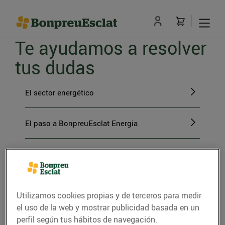
Te ayudamos a resolver
tus dudas
El sector energético
El paso a BonpreuEsclat Energia
Gestiones con BonpreuEsclat Energia
La energía verde
Utilizamos cookies propias y de terceros para medir
el uso de la web y mostrar publicidad basada en un
perfil según tus hábitos de navegación.