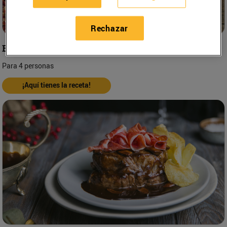
Rechazar
Buñuelos de jamón
Para 4 personas
¡Aquí tienes la receta!