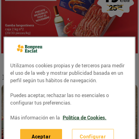
Utilizamos cookies propias y de terceros para medir
el uso de la web y mostrar publicidad basada en un
Recetas para adelantarte a la Navidad
perfil según tus hábitos de navegación.
Puedes aceptar, rechazar las no esenciales o
configurar tus preferencias.
Más información en la
Política de Cookies.
Aceptar
Configurar